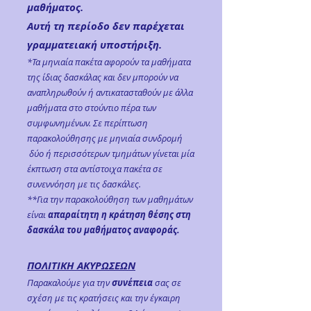
μαθήματος.​
Αυτή τη περίοδο δεν παρέχεται
γραμματειακή υποστήριξη.
*Τα μηνιαία πακέτα αφορούν τα μαθήματα
της ίδιας δασκάλας και δεν μπορούν να
αναπληρωθούν ή αντικατασταθούν με άλλα
μαθήματα στο στούντιο πέρα των
συμφωνημένων. Σε περίπτωση
παρακολούθησης με μηνιαία συνδρομή
δύο ή περισσότερων τμημάτων γίνεται μία
έκπτωση στα αντίστοιχα πακέτα σε
συνεννόηση με τις δασκάλες.
**Για την παρακολούθηση των μαθημάτων
είναι
απαραίτητη η κράτηση θέσης στη
δασκάλα του μαθήματος αναφοράς.
ΠΟΛΙΤΙΚΗ ΑΚΥΡΩΣΕΩΝ
Παρακαλούμε για την
συνέπεια
σας σε
σχέση με τις κρατήσεις και την έγκαιρη