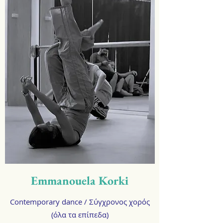
Emmanouela Korki
Contemporary dance / Σύγχρονος χορός
(όλα τα επίπεδα)