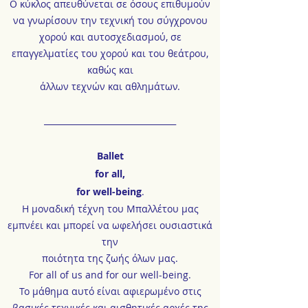
Ο κύκλος απευθύνεται σε όσους επιθυμούν
να γνωρίσουν την τεχνική του σύγχρονου
χορού και αυτοσχεδιασμού, σε
επαγγελματίες του χορού και του θεάτρου,
καθώς και
άλλων τεχνών και αθλημάτων.
__________
______________________
Ballet
for all,
for well-being
.
Η μοναδική τέχνη του Μπαλλέτου μας
εμπνέει και μπορεί να ωφελήσει ουσιαστικά
την
ποιότητα της ζωής όλων μας.
For all of us and for our well-being.
Το μάθημα αυτό είναι αφιερωμένο στις
βασικές τεχνικές και αισθητικές αρχές της