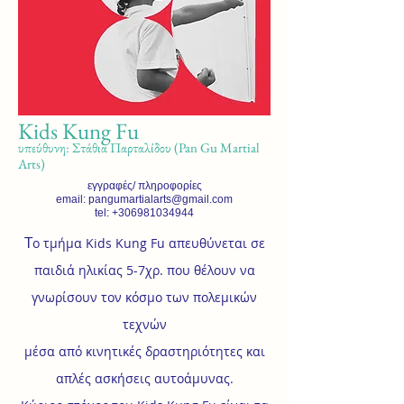
Kids Kung Fu
υπεύθυνη: Στάθια Παρταλίδου (Pan Gu Martial
Arts)
εγγραφές/ πληροφορίες
email:
pangumartialarts@gmail.com
tel:
+306981034944
Τ
ο τμήμα Kids Kung Fu απευθύνεται σε
παιδιά ηλικίας 5-7χρ. που θέλουν να
γνωρίσουν τον κόσμο των πολεμικών
τεχνών
μέσα από κινητικές δραστηριότητες και
απλές ασκήσεις αυτοάμυνας.