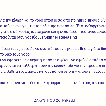
 γιά την κίνηση και το χορό όπου μέσα από ποιητικές εικόνες δίνε
α καθώς ανοίγουμε στο πεδίο της φαντασίας. 'Ετσι ενθαρρύνετα
υργικής διαδικασίας ταυτόχρονα και η εκπαίδευση του κινούμεν
ποιούνται όταν χορεύουμε.
Skinner Releasing 
δεύει τους χορευτές να αναπτύσσουν την ευαίσθησία γιά το ίδιο
ο δικό τους χορό.

ι να αφήσουν την περιττή ένταση να φύγει, να αφεθούν από τα
αρρύνονται να καλλιεργήσουν την ευαισθησία γιά την προσωπική 
 μιά βαθειά ενσωματωμένη συνείδηση από την οποία πηγάζουν, 
ρακτική συντονισμού και ευθυγράμμισης με τον ίδιο μας τον εαυ
ZAKYNTHOU 26, KYPSELI