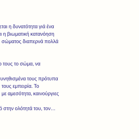
ται η δυνατότητα γιά ένα 
ι η βιωματική κατανόηση 
ου σώματος διαπερνά πολλά 
 τους το σώμα, να 
 συνηθισμένα τους πρότυπα 
τους εμπειρία. Το 
με αμεσότητα, καινούργιες 
τό στην ολότητά του, τον…