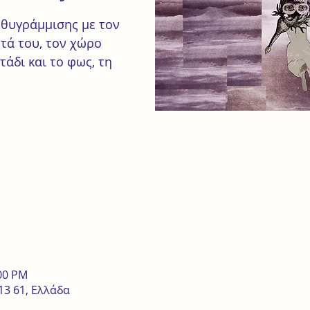
υθυγράμμισης με τον
ητά του, τον χώρο
τάδι και το φως, τη
:00 PM
13 61, Ελλάδα