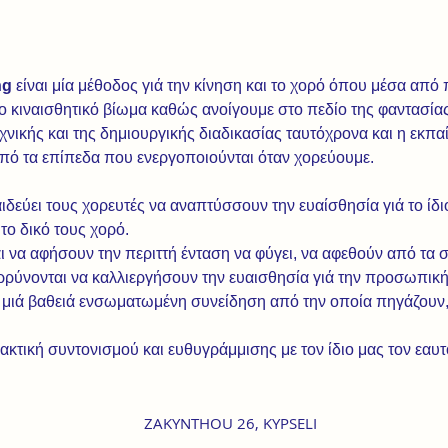
g 
είναι μία μέθοδος γιά την κίνηση και το χορό όπου μέσα από πο
ο κιναισθητικό βίωμα καθώς ανοίγουμε στο πεδίο της φαντασίας.
χνικής και της δημιουργικής διαδικασίας ταυτόχρονα και η εκπα
ό τα επίπεδα που ενεργοποιούνται όταν χορεύουμε.
δεύει τους χορευτές να αναπτύσσουν την ευαίσθησία γιά το ίδιο
ο δικό τους χορό.

ι να αφήσουν την περιττή ένταση να φύγει, να αφεθούν από τα
αρρύνονται να καλλιεργήσουν την ευαισθησία γιά την προσωπική 
 μιά βαθειά ενσωματωμένη συνείδηση από την οποία πηγάζουν, 
ρακτική συντονισμού και ευθυγράμμισης με τον ίδιο μας τον εαυ
ZAKYNTHOU 26, KYPSELI