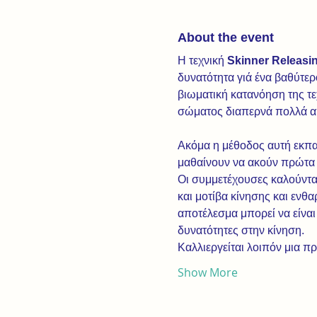
About the event
Η τεχνική 
Skinner Releasin
δυνατότητα γιά ένα βαθύτερ
βιωματική κατανόηση της τε
σώματος διαπερνά πολλά απ
Ακόμα η μέθοδος αυτή εκπαι
μαθαίνουν να ακούν πρώτα τ
Οι συμμετέχουσες καλούντα
και μοτίβα κίνησης και ενθ
αποτέλεσμα μπορεί να είναι
δυνατότητες στην κίνηση.
Καλλιεργείται λοιπόν μια π
Show More