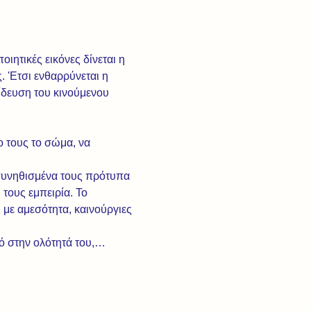
ιητικές εικόνες δίνεται η 
 'Ετσι ενθαρρύνεται η 
ίδευση του κινούμενου 
 τους το σώμα, να 
 συνηθισμένα τους πρότυπα 
τους εμπειρία. Το 
με αμεσότητα, καινούργιες 
τό στην ολότητά του,…