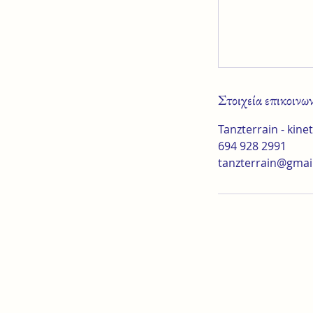
Στοιχεία επικοινω
Tanzterrain - kine
694 928 2991
tanzterrain@gmai