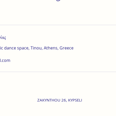
νίας
tic dance space, Tinou, Athens, Greece
l.com
ZAKYNTHOU 26, KYPSELI