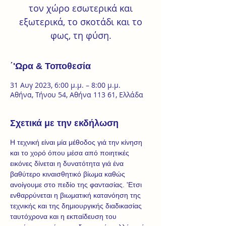
τον χώρο εσωτερικά και
εξωτερικά, το σκοτάδι και το
φως, τη φύση.
΄'Ωρα & Τοποθεσία
31 Αυγ 2023, 6:00 μ.μ. – 8:00 μ.μ.
Αθήνα, Τήνου 54, Αθήνα 113 61, Ελλάδα
Σχετικά με την εκδήλωση
Η τεχνική 
είναι μία μέθοδος γιά την κίνηση 
και το χορό όπου μέσα από ποιητικές 
εικόνες δίνεται η δυνατότητα γιά ένα 
βαθύτερο κιναισθητικό βίωμα καθώς 
ανοίγουμε στο πεδίο της φαντασίας. 'Ετσι 
ενθαρρύνεται η βιωματική κατανόηση της 
τεχνικής και της δημιουργικής διαδικασίας 
ταυτόχρονα και η εκπαίδευση του 