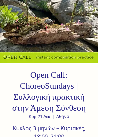
Open Call:
ChoreoSundays |
Συλλογική πρακτική
στην Άμεση Σύνθεση
Αθήνα
Κυρ 21 Δεκ
  |  
Κύκλος 3 μηνών – Κυριακές,
18:00–21:00