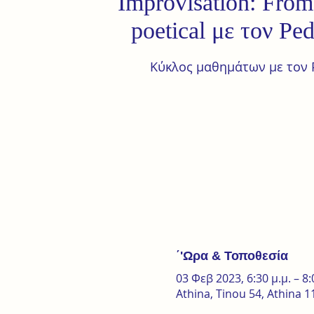
Improvisation: From 
poetical με τον Pe
Κύκλος μαθημάτων με τον 
΄'Ωρα & Τοποθεσία
03 Φεβ 2023, 6:30 μ.μ. – 8:
Athina, Tinou 54, Athina 1