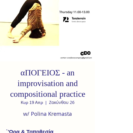
αΠΟΓΕΙΟΣ - an
improvisation and
compositional practice
Ζακύνθου 26
Κυρ 19 Απρ
  |  
w/ Polina Kremasta
΄'Ωρα & Τοποθεσία